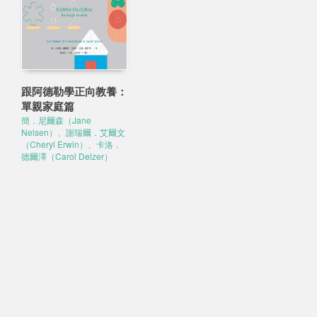
跟阿德勒學正向教養：
單親家庭篇
簡．尼爾森（Jane
Nelsen）、謝瑞爾．艾爾文
（Cheryl Erwin）、卡洛．
德爾澤（Carol Delzer）