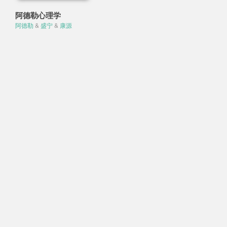
阿德勒心理学
阿德勒
&
盛宁
&
康源