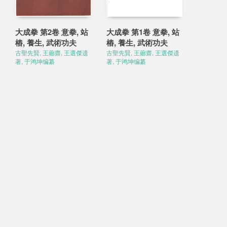
大成拳 第2卷 意拳, 站
大成拳 第1卷 意拳, 站
樁, 養生, 武術功夫
樁, 養生, 武術功夫
古聖先賢, 王薌齋, 王選傑遗
古聖先賢, 王薌齋, 王選傑遗
著, 于鸿坤编纂
著, 于鸿坤编纂