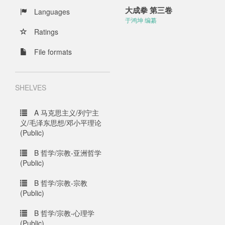
大成拳 第三卷
Languages
于鸿坤 编纂
Ratings
File formats
SHELVES
A 马克思主义/列宁主
义/毛泽东思想/邓小平理论
(Public)
B 哲学/宗教-亚洲哲学
(Public)
B 哲学/宗教-宗教
(Public)
B 哲学/宗教-心理学
(Public)