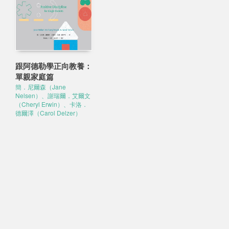
跟阿德勒學正向教養：
單親家庭篇
簡．尼爾森（Jane
Nelsen）、謝瑞爾．艾爾文
（Cheryl Erwin）、卡洛．
德爾澤（Carol Delzer）