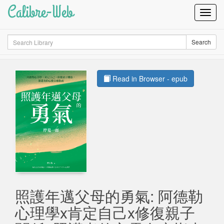
Calibre-Web
Toggl
Navig
Search
Search
Read in Browser - epub
照護年邁父母的勇氣: 阿德勒
心理學x肯定自己x修復親子