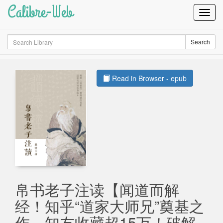
Calibre-Web
Toggl
Navig
Search
Search
Read in Browser - epub
帛书老子注读【闻道而解
经！知乎“道家大师兄”奠基之
作，知友收藏超15万！破解