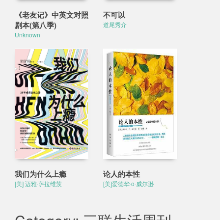
《老友记》中英文对照
不可以
剧本(第八季)
道尾秀介
Unknown
我们为什么上瘾
论人的本性
[美] 迈雅·萨拉维茨
[美]爱德华·o·威尔逊