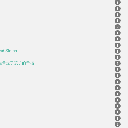
3
1
1
1
2
1
1
1
ted States
1
1
谁拿走了孩子的幸福
2
3
1
1
1
1
1
1
1
1
2