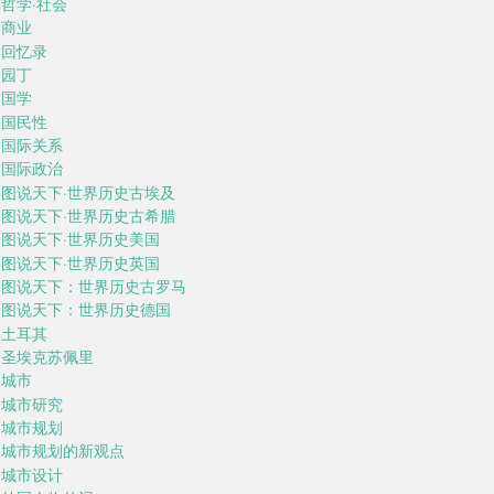
哲学·社会
商业
回忆录
园丁
国学
国民性
国际关系
国际政治
图说天下·世界历史古埃及
图说天下·世界历史古希腊
图说天下·世界历史美国
图说天下·世界历史英国
图说天下：世界历史古罗马
图说天下：世界历史德国
土耳其
圣埃克苏佩里
城市
城市研究
城市规划
城市规划的新观点
城市设计