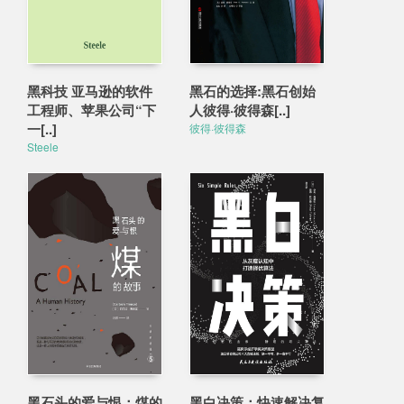
黑科技 亚马逊的软件
黑石的选择:黑石创始
工程师、苹果公司“下
人彼得·彼得森[..]
一[..]
彼得·彼得森
Steele
黑石头的爱与恨：煤的
黑白决策：快速解决复