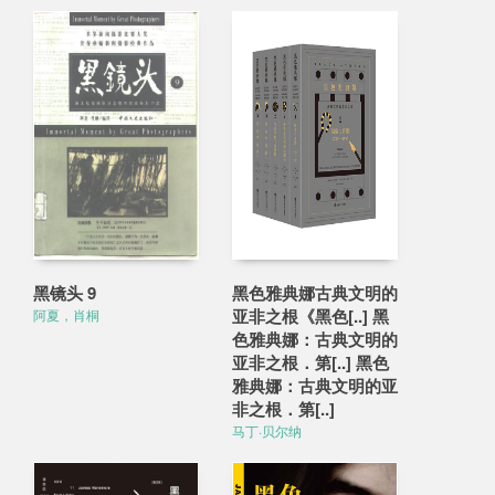
黑镜头 9
黑色雅典娜古典文明的
亚非之根《黑色[..] 黑
阿夏，肖桐
色雅典娜：古典文明的
亚非之根．第[..] 黑色
雅典娜：古典文明的亚
非之根．第[..]
马丁·贝尔纳