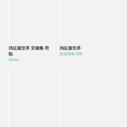
鸡征服世界 安德鲁·劳
鸡征服世界
勒
[美]安德鲁·劳勒
Steele