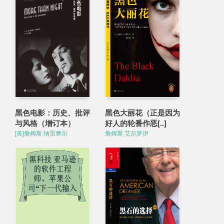
黑色电影：历史、批评
黑色大丽花（正是因为
与风格（增订本）
好人的轮番作恶[..]
[美]詹姆斯·纳雷摩尔
詹姆斯·艾尔罗伊