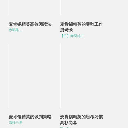
麦肯锡精英高效阅读法
麦肯锡精英的零秒工作
思考术
赤羽雄二
【日】赤羽雄二
麦肯锡精英的谈判策略
麦肯锡精英的思考习惯
高杉尚孝
高杉尚孝