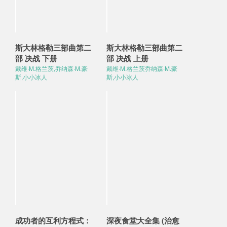
斯大林格勒三部曲第二
斯大林格勒三部曲第二
部 决战 下册
部 决战 上册
戴维·M.格兰茨,乔纳森·M.豪
戴维·M.格兰茨乔纳森·M.豪
斯,小小冰人
斯,小小冰人
成功者的互利方程式：
深夜食堂大全集 (治愈