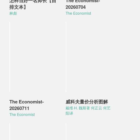
怎样当好一名师长【自
The Economist-
排文本】
20260704
林彪
The Economist
The Economist-
威科夫量价分析图解
20260711
戴维·H. 魏斯著 何正云 何艺
阳译
The Economist