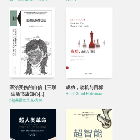
医治受伤的自信【三联
成功，动机与目标
·生活书店知心[..]
Heidi Grant Halvorson
[法]弗雷德里克•方热