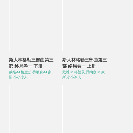
斯大林格勒三部曲第三
斯大林格勒三部曲第三
部 终局卷一 下册
部 终局卷一 上册
戴维·M.格兰茨,乔纳森·M.豪
戴维·M.格兰茨,乔纳森·M.豪
斯,小小冰人
斯,小小冰人