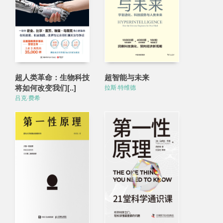
超人类革命：生物科技
超智能与未来
将如何改变我们[..]
拉斯·特维德
吕克·费希