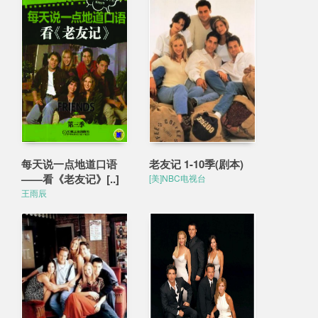
每天说一点地道口语
老友记 1-10季(剧本)
——看《老友记》[..]
[美]NBC电视台
王雨辰