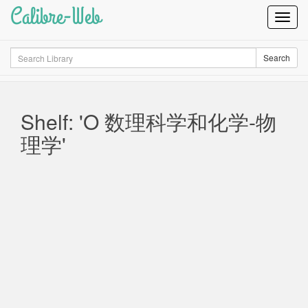
Calibre-Web
Toggl
Navig
Search
Search
Shelf: 'O 数理科学和化学-物
理学'