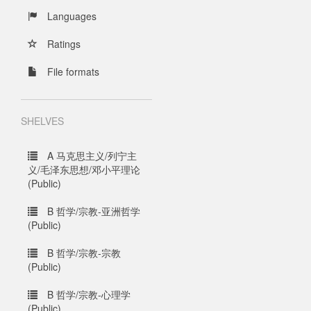
Languages
Ratings
File formats
SHELVES
A 马克思主义/列宁主
义/毛泽东思想/邓小平理论
(Public)
B 哲学/宗教-亚洲哲学
(Public)
B 哲学/宗教-宗教
(Public)
B 哲学/宗教-心理学
(Public)