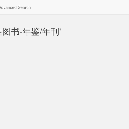
dvanced Search
综合性图书-年鉴/年刊'